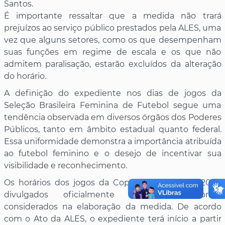
Santos.
É importante ressaltar que a medida não trará
prejuízos ao serviço público prestados pela ALES, uma
vez que alguns setores, como os que desempenham
suas funções em regime de escala e os que não
admitem paralisação, estarão excluídos da alteração
do horário.
A definição do expediente nos dias de jogos da
Seleção Brasileira Feminina de Futebol segue uma
tendência observada em diversos órgãos dos Poderes
Públicos, tanto em âmbito estadual quanto federal.
Essa uniformidade demonstra a importância atribuída
ao futebol feminino e o desejo de incentivar sua
visibilidade e reconhecimento.
Os horários dos jogos da Copa do Mundo de 2023,
divulgados oficialmente pela FIFA, foram
considerados na elaboração da medida. De acordo
com o Ato da ALES, o expediente terá início a partir