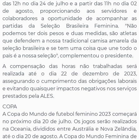
das 12h no dia 24 de julho e a partir das 11h no dia 02
de agosto, proporcionando aos servidores e
colaboradores a oportunidade de acompanhar as
partidas da Seleção Brasileira Feminina. "Não
podemos ter dois pesos e duas medidas, são atletas
que defendem a nossa tradicional camisa amarela da
seleção brasileira e se tem uma coisa que une todo o
país é a nossa seleção", complementou o presidente.
A compensação das horas não trabalhadas será
realizada até o dia 22 de dezembro de 2023,
assegurando o cumprimento das obrigações laborais
e evitando quaisquer impactos negativos nos serviços
prestados pela ALES.
COPA
A Copa do Mundo de futebol feminino 2023 começará
no próximo dia 20 de julho. Os jogos serão realizados
na Oceania, divididos entre Austrália e Nova Zelândia,
até o dia 20 de agosto. A Copa do Mundo Feminina de